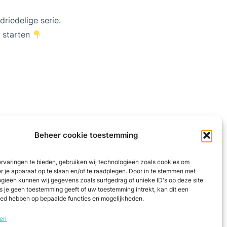
riedelige serie.
e starten
Beheer cookie toestemming
rvaringen te bieden, gebruiken wij technologieën zoals cookies om
er je apparaat op te slaan en/of te raadplegen. Door in te stemmen met
gieën kunnen wij gegevens zoals surfgedrag of unieke ID's op deze site
s je geen toestemming geeft of uw toestemming intrekt, kan dit een
oed hebben op bepaalde functies en mogelijkheden.
ten