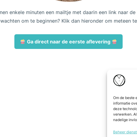
nen enkele minuten een mailtje met daarin een link naar de d
t wachten om te beginnen? Klik dan hieronder om meteen t
Ga direct naar de eerste aflevering
Om de beste e
informatie ov
deze technolo
verwerken. Al
nadelige invl
Beheer diens