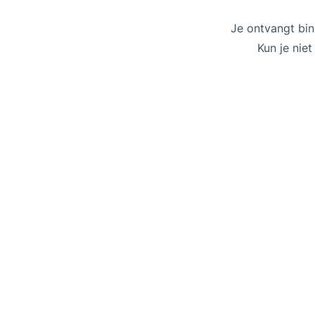
Je ontvangt bin
Kun je nie