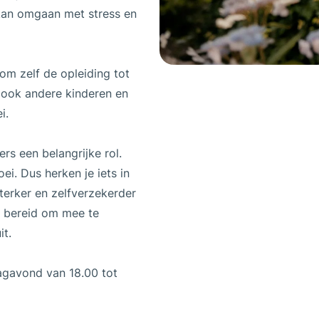
kan omgaan met stress en
 om zelf de opleiding tot
k ook andere kinderen en
i.
ers een belangrijke rol.
i. Dus herken je iets in
sterker en zelfverzekerder
ok bereid om mee te
it.
agavond van 18.00 tot