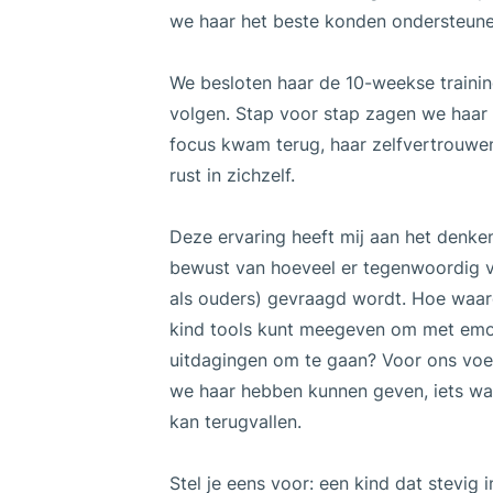
we haar het beste konden ondersteune
We besloten haar de 10-weekse trainin
volgen. Stap voor stap zagen we haar
focus kwam terug, haar zelfvertrouwe
rust in zichzelf.
Deze ervaring heeft mij aan het denke
bewust van hoeveel er tegenwoordig v
als ouders) gevraagd wordt. Hoe waarde
kind tools kunt meegeven om met emot
uitdagingen om te gaan? Voor ons voe
we haar hebben kunnen geven, iets waa
kan terugvallen.
Stel je eens voor: een kind dat stevig i