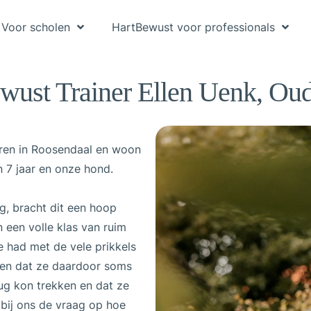
Voor scholen
HartBewust voor professionals
wust Trainer Ellen Uenk, Oud
boren in Roosendaal en woon
 7 jaar en onze hond.
g, bracht dit een hoop
 een volle klas van ruim
 had met de vele prikkels
ten dat ze daardoor soms
rug kon trekken en dat ze
p bij ons de vraag op hoe