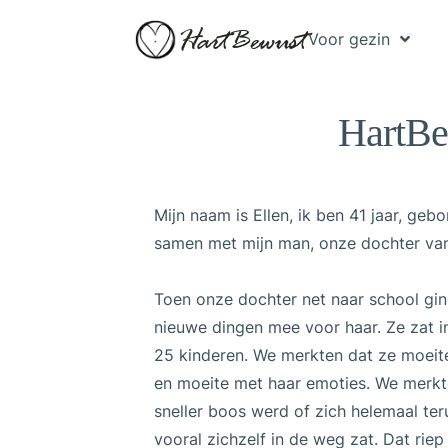
HartBewust
Voor gezin
HartBe
Mijn naam is Ellen, ik ben 41 jaar, ge
samen met mijn man, onze dochter van
Toen onze dochter net naar school gin
nieuwe dingen mee voor haar. Ze zat in
25 kinderen. We merkten dat ze moeite
en moeite met haar emoties. We merk
sneller boos werd of zich helemaal te
vooral zichzelf in de weg zat. Dat rie