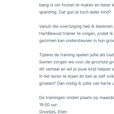
bang is om fouten te maken en beter 
spanning. Dat gun je toch ieder kind?
Vanuit die overtuiging heb ik besloten
HartBewust trainer te volgen, zodat i
gezinnen kan ondersteunen in hun groe
Tijdens de training spelen jullie als oud
Samen zorgen we voor de grootste groe
dit verhaal en wil je jouw kind helpen 
in het leven te staan én ben je zelf o
groeien? Dan nodig ik jullie van harte u
De trainingen vinden plaats op maand
19.00 uur.
Groetjes, Ellen