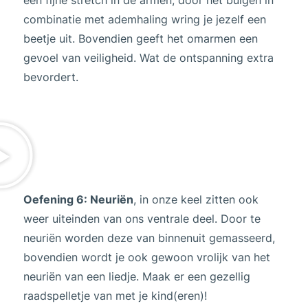
een fijne stretch in de armen, door het buigen in
combinatie met ademhaling wring je jezelf een
beetje uit. Bovendien geeft het omarmen een
gevoel van veiligheid. Wat de ontspanning extra
bevordert.
Oefening 6: Neuriën
, in onze keel zitten ook
weer uiteinden van ons ventrale deel. Door te
neuriën worden deze van binnenuit gemasseerd,
bovendien wordt je ook gewoon vrolijk van het
neuriën van een liedje. Maak er een gezellig
raadspelletje van met je kind(eren)!