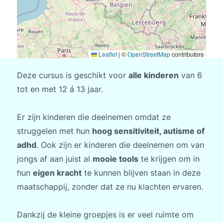
Leaflet
|
©
OpenStreetMap
contributors
Deze cursus is geschikt voor
alle kinderen
van 6
tot en met 12 á 13 jaar.
Er zijn kinderen die deelnemen omdat ze
struggelen met hun
hoog sensitiviteit, autisme of
adhd
. Ook zijn er kinderen die deelnemen om van
jongs af aan juist al
mooie tools
te krijgen om in
hun
eigen kracht
te kunnen blijven staan in deze
maatschappij, zonder dat ze nu klachten ervaren.
Dankzij de kleine groepjes is er veel ruimte om