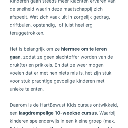
Kinderen gaan steeds meer klachten ervaren van
de snelheid waarin deze maatschappij zich
afspeelt. Wat zich vaak uit in zorgelijk gedrag,
driftbuien, opstandig, of juist heel erg
teruggetrokken.
Het is belangrijk om ze
hiermee om te leren
gaan
, zodat ze geen slachtoffer worden van de
druk(te) en prikkels. En dat ze weer mogen
voelen dat er met hen niets mis is, het zijn stuk
voor stuk prachtige gevoelige kinderen met
unieke talenten.
Daarom is de HartBewust Kids cursus ontwikkeld,
een
laagdrempelige 10-weekse cursus
. Waarbij
kinderen spelenderwijs in een kleine groep (max.