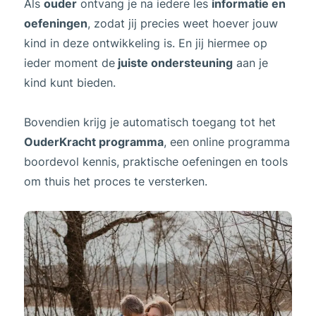
Als
ouder
ontvang je na iedere les
informatie en
oefeningen
, zodat jij precies weet hoever jouw
kind in deze ontwikkeling is. En jij hiermee op
ieder moment de
juiste ondersteuning
aan je
kind kunt bieden.
Bovendien krijg je automatisch toegang tot het
OuderKracht programma
, een online programma
boordevol kennis, praktische oefeningen en tools
om thuis het proces te versterken.