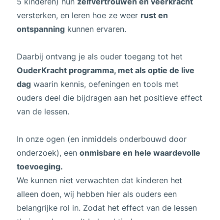
5 kinderen) hun
zelfvertrouwen en veerkracht
versterken, en leren hoe ze weer
rust en
ontspanning
kunnen ervaren.
Daarbij ontvang je als ouder toegang tot het
OuderKracht programma, met als optie de live
dag
waarin kennis, oefeningen en tools met
ouders deel die bijdragen aan het positieve effect
van de lessen.
In onze ogen (en inmiddels onderbouwd door
onderzoek), een
onmisbare en hele waardevolle
toevoeging.
We kunnen niet verwachten dat kinderen het
alleen doen, wij hebben hier als ouders een
belangrijke rol in. Zodat het effect van de lessen