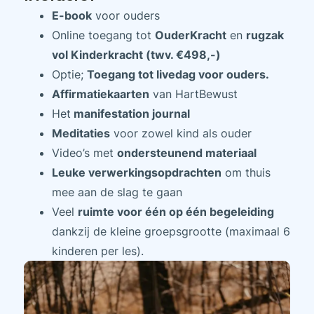
E-book
voor ouders
Online toegang tot
OuderKracht
en
rugzak
vol Kinderkracht (twv. €498,-)
Optie;
Toegang tot livedag voor ouders.
Affirmatiekaarten
van HartBewust
Het
manifestation journal
Meditaties
voor zowel kind als ouder
Video’s met
ondersteunend materiaal
Leuke verwerkingsopdrachten
om thuis
mee aan de slag te gaan
Veel
ruimte voor één op één begeleiding
dankzij de kleine groepsgrootte (maximaal 6
kinderen per les).