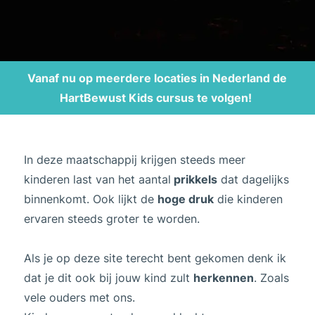
Vanaf nu op meerdere locaties in Nederland de
HartBewust Kids cursus te volgen!
In deze maatschappij krijgen steeds meer
kinderen last van het aantal
prikkels
dat dagelijks
binnenkomt. Ook lijkt de
hoge druk
die kinderen
ervaren steeds groter te worden.
Als je op deze site terecht bent gekomen denk ik
dat je dit ook bij jouw kind zult
herkennen
. Zoals
vele ouders met ons.