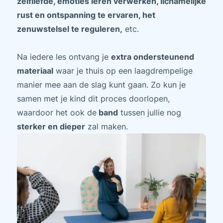
zelfliefde, emoties leren verwerken, lichamelijke
rust en ontspanning te ervaren, het
zenuwstelsel te reguleren,
etc.
Na iedere les ontvang je
extra ondersteunend
materiaal
waar je thuis op een laagdrempelige
manier mee aan de slag kunt gaan. Zo kun je
samen met je kind dit proces doorlopen,
waardoor het ook de
band
tussen jullie nog
sterker en dieper
zal maken.