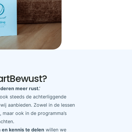
rtBewust?
deren meer rust.’
 ook steeds de achterliggende
 wij aanbieden. Zowel in de lessen
n, maar ook in de programma’s
achten.
 en kennis te delen
willen we