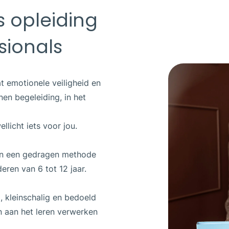
s opleiding
sionals
t emotionele veiligheid en
en begeleiding, in het
llicht iets voor jou.
 in een gedragen methode
deren van 6 tot 12 jaar.
 kleinschalig en bedoeld
en aan het leren verwerken