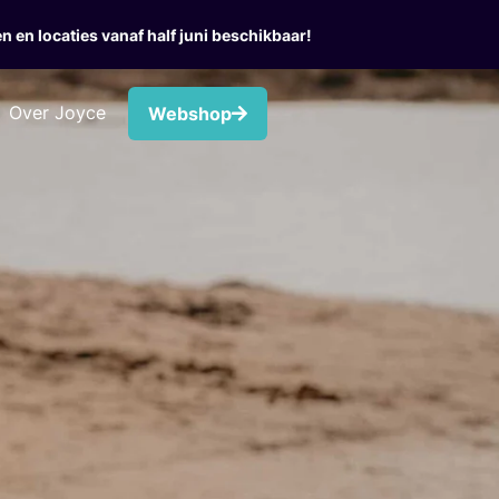
n en locaties vanaf half juni beschikbaar!
Over Joyce
Webshop