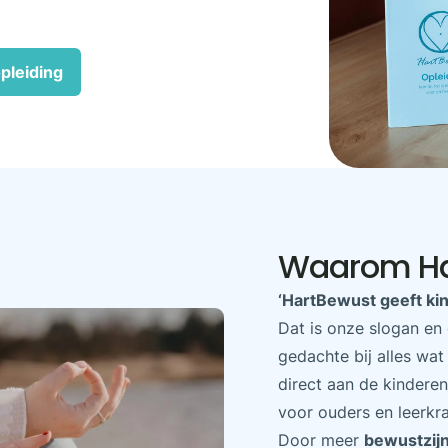
pleiding
Waarom Ha
‘HartBewust geeft kin
Dat is onze slogan en
gedachte bij alles wat
direct aan de kindere
voor ouders en leerkr
Door meer
bewustzijn