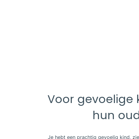
Voor gevoelige 
hun oud
Je hebt een prachtig gevoelig kind, zi