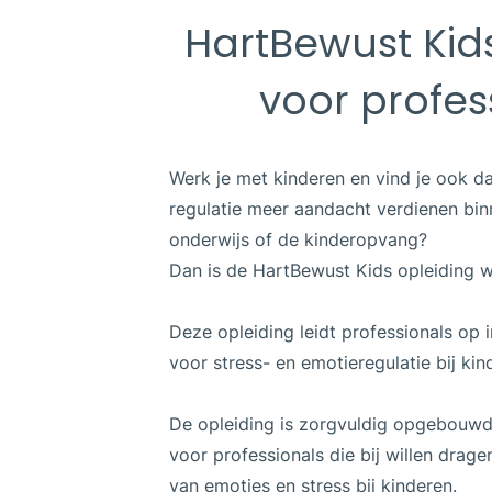
HartBewust Kid
voor profes
Werk je met kinderen en vind je ook da
regulatie meer aandacht verdienen binn
onderwijs of de kinderopvang?
Dan is de HartBewust Kids opleiding we
Deze opleiding leidt professionals op
voor stress- en emotieregulatie bij kin
De opleiding is zorgvuldig opgebouwd,
voor professionals die bij willen drag
van emoties en stress bij kinderen.