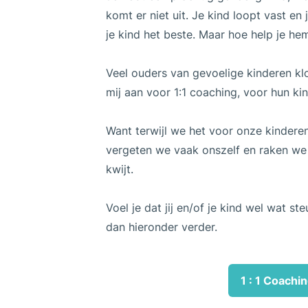
komt er niet uit. Je kind loopt vast en 
je kind het beste. Maar hoe help je h
Veel ouders van gevoelige kinderen k
mij aan voor 1:1 coaching, voor hun ki
Want terwijl we het voor onze kindere
vergeten we vaak onszelf en raken we 
kwijt.
Voel je dat jij en/of je kind wel wat s
dan hieronder verder.
1 : 1 Coachi