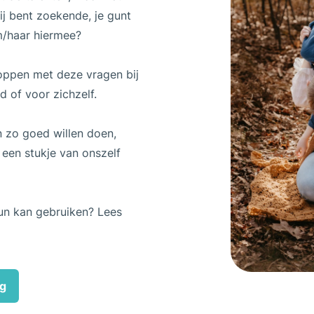
jij bent zoekende, je gunt
em/haar hiermee?
loppen met deze vragen bij
nd of voor zichzelf.
n zo goed willen doen,
een stukje van onszelf
teun kan gebruiken? Lees
ng