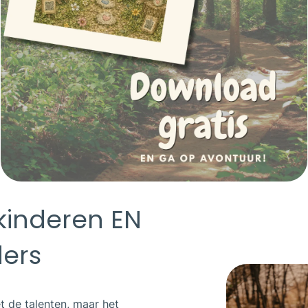
kinderen EN
ers
et de talenten, maar het