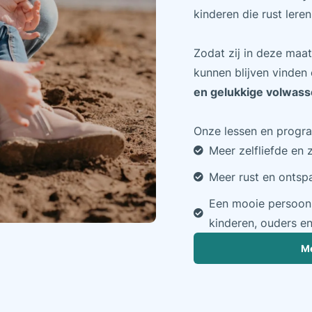
kinderen die rust leren
Zodat zij in deze maa
kunnen blijven vinden
en gelukkige volwas
Onze lessen en progra
Meer zelfliefde en 
Meer rust en ontsp
Een mooie persoonl
kinderen, ouders en
Me