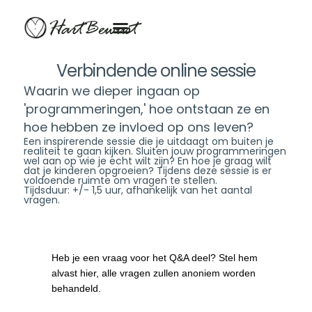
HartBewust
Verbindende online sessie
Waarin we dieper ingaan op
'programmeringen,' hoe ontstaan ze en
hoe hebben ze invloed op ons leven?
Een inspirerende sessie die je uitdaagt om buiten je
realiteit te gaan kijken. Sluiten jouw programmeringen
wel aan op wie je echt wilt zijn? En hoe je graag wilt
dat je kinderen opgroeien? Tijdens deze sessie is er
voldoende ruimte om vragen te stellen.
Tijdsduur: +/- 1,5 uur, afhankelijk van het aantal
vragen.
Heb je een vraag voor het Q&A deel? Stel hem
alvast hier, alle vragen zullen anoniem worden
behandeld.