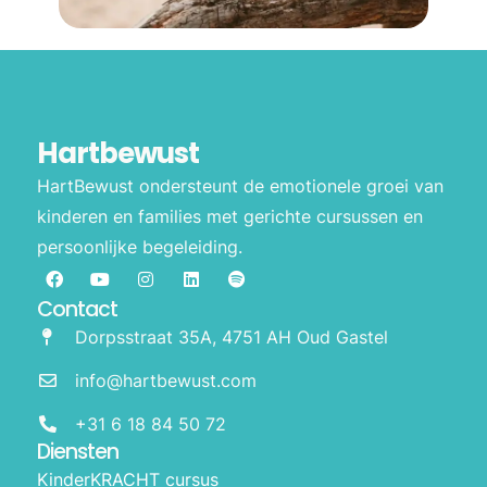
Hartbewust
HartBewust ondersteunt de emotionele groei van
kinderen en families met gerichte cursussen en
persoonlijke begeleiding.
Contact
Dorpsstraat 35A, 4751 AH Oud Gastel
info@hartbewust.com
+31 6 18 84 50 72
Diensten
KinderKRACHT cursus