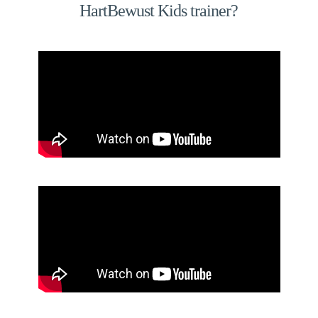
HartBewust Kids trainer?