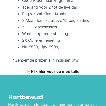
OuderKracht jaarprogramma.
Toegang voor 2 tot de live dag.
Rugzak vol KinderKracht.
3 Maanden exclusieve 1:1 begeleiding
5 1:1 Coachsessies.
Whats app ondersteuning.
2X Coherentiemeting
Nu
€899,-
ipv €999,-
*Genoemde prijzen zijn inclusief btw.
Klik hier voor de meditatie
Hartbewust
HartBewust ondersteunt de emotionele groei van