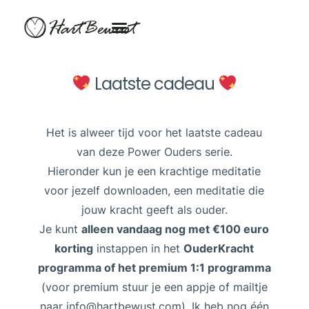
HartBewust
Laatste cadeau
Het is alweer tijd voor het laatste cadeau
van deze Power Ouders serie.
Hieronder kun je een krachtige meditatie
voor jezelf downloaden, een meditatie die
jouw kracht geeft als ouder.
Je kunt
alleen vandaag nog met €100 euro
korting
instappen in het
OuderKracht
programma of het premium 1:1 programma
(voor premium stuur je een appje of mailtje
naar info@hartbewust.com). Ik heb nog één