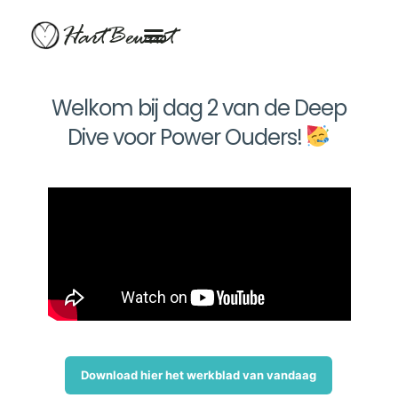
HartBewust
Welkom bij dag 2 van de Deep
Dive voor Power Ouders!
Download hier het werkblad van vandaag