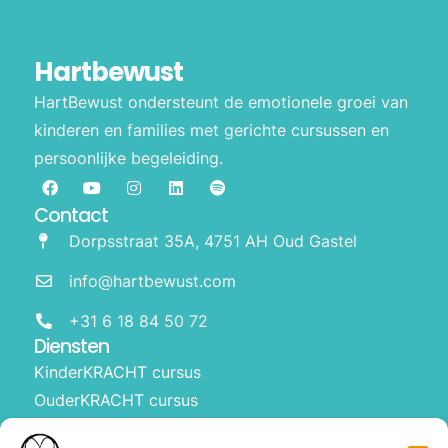
Hartbewust
HartBewust ondersteunt de emotionele groei van
kinderen en families met gerichte cursussen en
persoonlijke begeleiding.
Contact
Dorpsstraat 35A, 4751 AH Oud Gastel
info@hartbewust.com
+31 6 18 84 50 72
Diensten
KinderKRACHT cursus
OuderKRACHT cursus
HartBewust op school