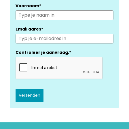
Voornaam*
Email adres*
Controleer je aanvraag.*
Verzenden