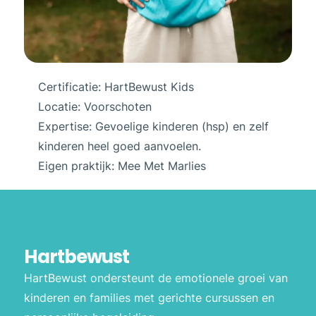
Certificatie: HartBewust Kids
Locatie: Voorschoten
Expertise: Gevoelige kinderen (hsp) en zelf
kinderen heel goed aanvoelen.
Eigen praktijk: Mee Met Marlies
Hartbewust
HartBewust ondersteunt de emotionele groei van
kinderen en families met gerichte cursussen en