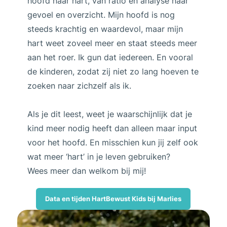
hoofd naar hart, van ratio en analyse naar
gevoel en overzicht. Mijn hoofd is nog
steeds krachtig en waardevol, maar mijn
hart weet zoveel meer en staat steeds meer
aan het roer. Ik gun dat iedereen. En vooral
de kinderen, zodat zij niet zo lang hoeven te
zoeken naar zichzelf als ik.
Als je dit leest, weet je waarschijnlijk dat je
kind meer nodig heeft dan alleen maar input
voor het hoofd. En misschien kun jij zelf ook
wat meer ‘hart’ in je leven gebruiken?
Wees meer dan welkom bij mij!
Data en tijden HartBewust Kids bij Marlies