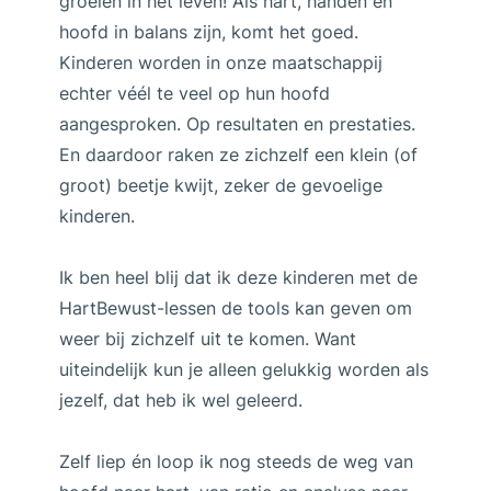
groeien in het leven! Als hart, handen en
hoofd in balans zijn, komt het goed.
Kinderen worden in onze maatschappij
echter véél te veel op hun hoofd
aangesproken. Op resultaten en prestaties.
En daardoor raken ze zichzelf een klein (of
groot) beetje kwijt, zeker de gevoelige
kinderen.
Ik ben heel blij dat ik deze kinderen met de
HartBewust-lessen de tools kan geven om
weer bij zichzelf uit te komen. Want
uiteindelijk kun je alleen gelukkig worden als
jezelf, dat heb ik wel geleerd.
Zelf liep én loop ik nog steeds de weg van