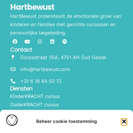
Hartbewust
HartBewust ondersteunt de emotionele groei van
kinderen en families met gerichte cursussen en
persoonlijke begeleiding.
Contact
Dorpsstraat 35A, 4751 AH Oud Gastel
info@hartbewust.com
+31 6 18 84 50 72
Diensten
KinderKRACHT cursus
OuderKRACHT cursus
HartBewust op school
Manifesteren met kinderen
Beheer cookie toestemming
Over ons