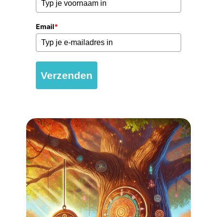
Email
*
Verzenden