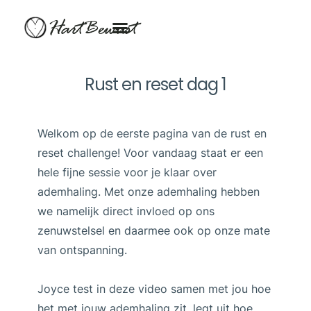
HartBewust
Rust en reset dag 1
Welkom op de eerste pagina van de rust en
reset challenge! Voor vandaag staat er een
hele fijne sessie voor je klaar over
ademhaling. Met onze ademhaling hebben
we namelijk direct invloed op ons
zenuwstelsel en daarmee ook op onze mate
van ontspanning.
Joyce test in deze video samen met jou hoe
het met jouw ademhaling zit, legt uit hoe