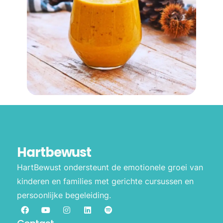
Hartbewust
HartBewust ondersteunt de emotionele groei van
kinderen en families met gerichte cursussen en
persoonlijke begeleiding.