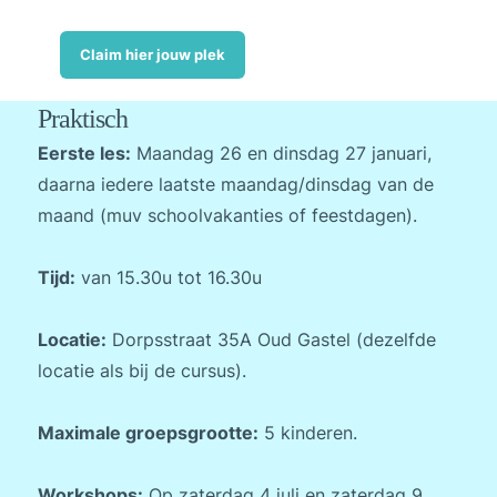
Claim hier jouw plek
Praktisch
Eerste les:
Maandag 26 en dinsdag 27 januari,
daarna iedere laatste maandag/dinsdag van de
maand (muv schoolvakanties of feestdagen).
Tijd:
van 15.30u tot 16.30u
Locatie:
Dorpsstraat 35A Oud Gastel (dezelfde
locatie als bij de cursus).
Maximale groepsgrootte:
5 kinderen.
Workshops:
Op zaterdag 4 juli en zaterdag 9