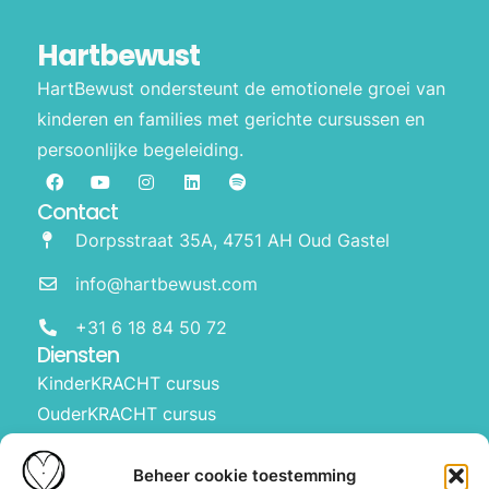
Hartbewust
HartBewust ondersteunt de emotionele groei van
kinderen en families met gerichte cursussen en
persoonlijke begeleiding.
Contact
Dorpsstraat 35A, 4751 AH Oud Gastel
info@hartbewust.com
+31 6 18 84 50 72
Diensten
KinderKRACHT cursus
OuderKRACHT cursus
HartBewust op school
Manifesteren met kinderen
Beheer cookie toestemming