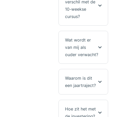
verschil met de
10-weekse
cursus?
Wat wordt er
van mij als
ouder verwacht?
Waarom is dit
een jaartraject?
Hoe zit het met
de investering?