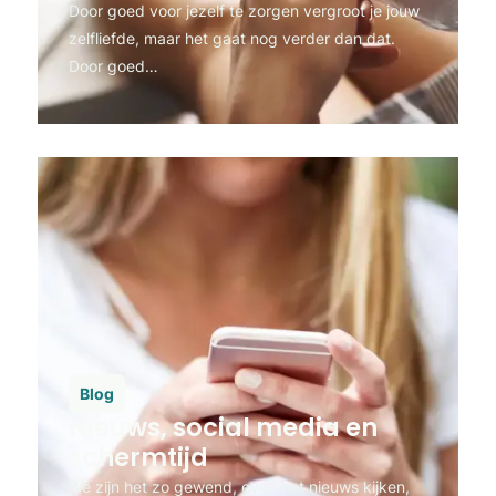
Door goed voor jezelf te zorgen vergroot je jouw
zelfliefde, maar het gaat nog verder dan dat.
Door goed…
Blog
Nieuws, social media en
schermtijd
We zijn het zo gewend, even het nieuws kijken,