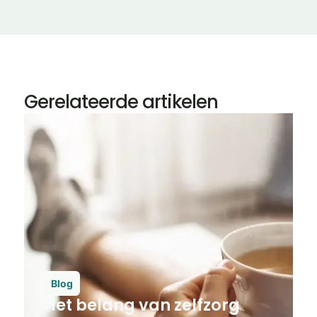
Gerelateerde artikelen
Blog
Het belang van zelfzorg