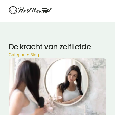
HartBewust
De kracht van zelfliefde
Categorie:
Blog